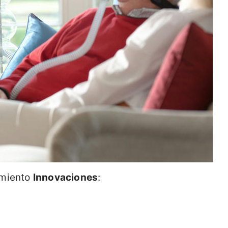
imiento
Innovaciones
: