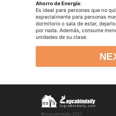
Ahorro de Energía
:
Es ideal para personas que no qu
especialmente para personas mayo
dormitorio o sala de estar, dejar
por nada. Además, consume menos
unidades de su clase.
NE
©logcabindaily 2021