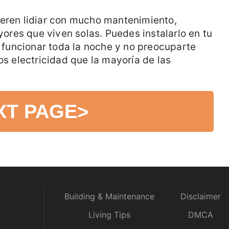
ieren lidiar con mucho mantenimiento,
res que viven solas. Puedes instalarlo en tu
lo funcionar toda la noche y no preocuparte
 electricidad que la mayoría de las
XT PAGE
>
Building & Maintenance
Disclaimer
Living Tips
DMCA